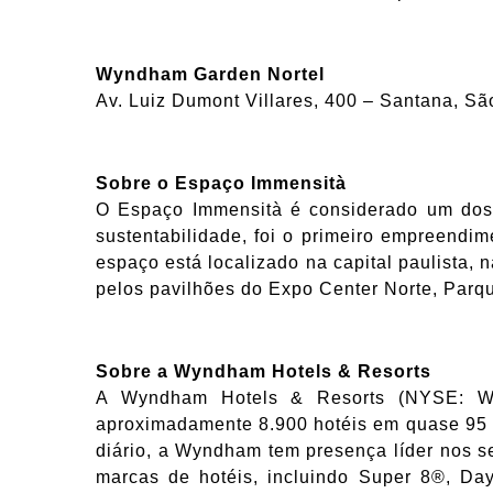
Wyndham Garden Nortel
Av. Luiz Dumont Villares, 400 – Santana, S
Sobre o Espaço Immensità
O Espaço Immensità é considerado um dos 
sustentabilidade, foi o primeiro empreendim
espaço está localizado na capital paulista,
pelos pavilhões do Expo Center Norte, Par
Sobre a Wyndham Hotels & Resorts
A Wyndham Hotels & Resorts (NYSE: WH
aproximadamente 8.900 hotéis em quase 95 p
diário, a Wyndham tem presença líder nos s
marcas de hotéis, incluindo Super 8®, Da