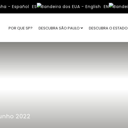
ES
EN
POR QUE SP?
DESCUBRA SÃO PAULO
DESCUBRA O ESTAD
junho 2022