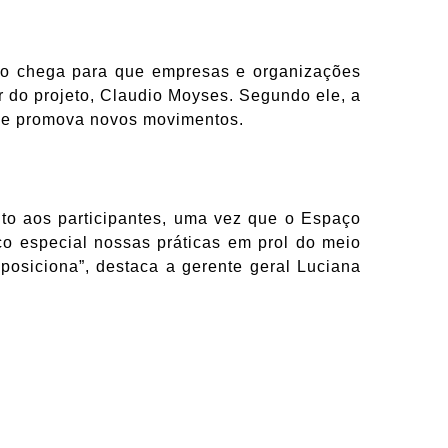
io chega para que empresas e organizações
 do projeto, Claudio Moyses. Segundo ele, a
l e promova novos movimentos.
to aos participantes, uma vez que o Espaço
co especial nossas práticas em prol do meio
osiciona”, destaca a gerente geral Luciana
: