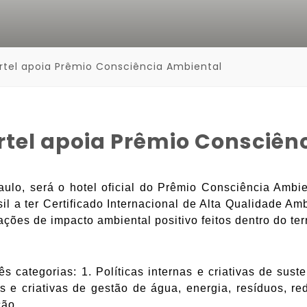
el apoia Prêmio Consciência Ambiental
el apoia Prêmio Consciên
lo, será o hotel oficial do Prêmio Consciência Ambien
il a ter Certificado Internacional de Alta Qualidade A
ções de impacto ambiental positivo feitos dentro do ter
s categorias: 1. Políticas internas e criativas de sus
nas e criativas de gestão de água, energia, resíduos,
ção.