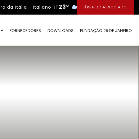
23°
IT
ÁREA DO ASSOCIADO
O
FORNECEDORES
DOWNLOADS
FUNDAÇÃO 25 DE JANEIRO