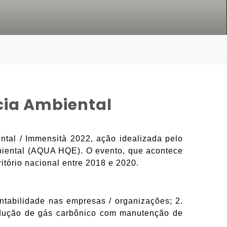
cia Ambiental
tal / Immensità 2022, ação idealizada pelo
mbiental (AQUA HQE). O evento, que acontece
ritório nacional entre 2018 e 2020.
tentabilidade nas empresas / organizações; 2.
 redução de gás carbônico com manutenção de