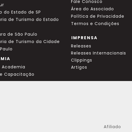
Fale Conosco
ur
Área do Associado
o do Estado de SP
Política de Privacidade
ria de Turismo do Estado
Termos e Condições
ura de São Paulo
IMPRENSA
aria de Turismo da Cidade
Releases
 Paulo
Releases Internacionais
EMIA
Clippings
a Academia
Artigos
de Capacitação
Afiliado