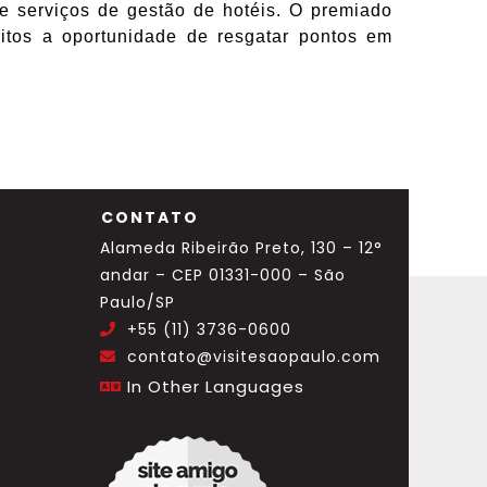
 serviços de gestão de hotéis. O premiado
tos a oportunidade de resgatar pontos em
CONTATO
Alameda Ribeirão Preto, 130 – 12°
andar – CEP 01331-000 – São
Paulo/SP
+55 (11) 3736-0600
.
contato@visitesaopaulo.com
.
In Other Languages