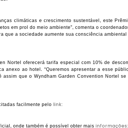
as climáticas e crescimento sustentável, este Prêm
jetos em prol do meio ambiente”, comenta o coordenador
ara que a sociedade aumente sua consciência ambienta
n Nortel oferecerá tarifa especial com 10% de descon
ca anexo ao hotel. “Queremos apresentar a esse públi
E é assim que o Wyndham Garden Convention Nortel se p
link:
citadas facilmente pelo
informações
oficial, onde também é possível obter mais