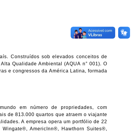
ís. Construídos sob elevados conceitos de
de Alta Qualidade Ambiental (AQUA n° 001). O
iras e congressos da América Latina, formada
 mundo em número de propriedades, com
is de 813.000 quartos que atraem o viajante
lidades. A empresa opera um portfólio de 22
, Wingate®, AmericInn®, Hawthorn Suites®,