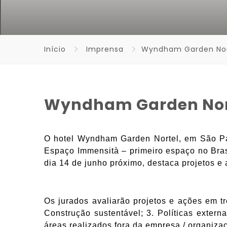
Início
Imprensa
Wyndham Garden Nort
Wyndham Garden Nort
O hotel Wyndham Garden Nortel, em São Pau
Espaço Immensità – primeiro espaço no Bras
dia 14 de junho próximo, destaca projetos e a
Os jurados avaliarão projetos e ações em trê
Construção sustentável; 3. Políticas exter
áreas realizados fora da empresa / organiza