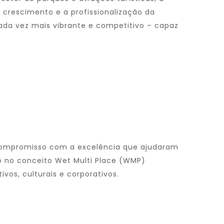
crescimento e a profissionalização da
ada vez mais vibrante e competitivo – capaz
 compromisso com a excelência que ajudaram
o no conceito Wet Multi Place (WMP)
vos, culturais e corporativos.