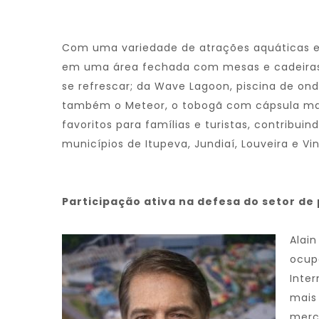
Com uma variedade de atrações aquáticas e
em uma área fechada com mesas e cadeiras, o
se refrescar; da Wave Lagoon, piscina de on
também o Meteor, o tobogã com cápsula mais
favoritos para famílias e turistas, contribu
municípios de Itupeva, Jundiaí, Louveira e Vi
Participação ativa na defesa do setor de
Alain
ocup
Inte
mais
merca