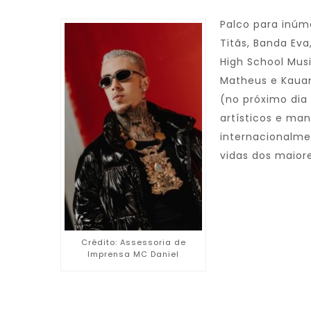
Palco para inúm
Titãs, Banda Eva
High School Musi
Matheus e Kauan
(no próximo dia 
artísticos e ma
internacionalmen
vidas dos maior
Crédito: Assessoria de
Imprensa MC Daniel