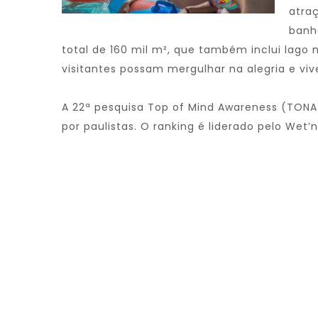
atra
banhe
total de 160 mil m², que também inclui lago 
visitantes possam mergulhar na alegria e viv
A 22ª pesquisa Top of Mind Awareness (TONA),
por paulistas. O ranking é liderado pelo Wet’