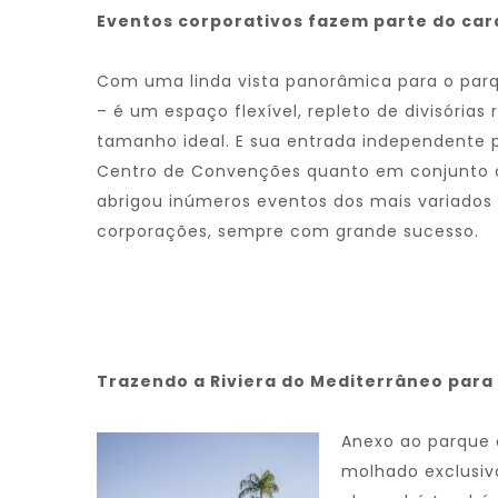
Eventos corporativos fazem parte do car
Com uma linda vista panorâmica para o parq
– é um espaço flexível, repleto de divisórias
tamanho ideal. E sua entrada independente p
Centro de Convenções quanto em conjunto c
abrigou inúmeros eventos dos mais variados
corporações, sempre com grande sucesso.
Trazendo a Riviera do Mediterrâneo para
Anexo ao parque 
molhado exclusiv