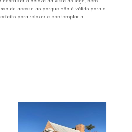
desfrutar a beleza da vista do lago, bem
esso de acesso ao parque não é válido para o
erfeito para relaxar e contemplar a