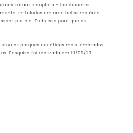
nfraestrutura completa – lanchonetes,
onamento, instalados em uma belíssima área
ssoas por dia. Tudo isso para que os
 listou os parques aquáticos mais lembrados
tas. Pesquisa foi realizada em 19/09/23.