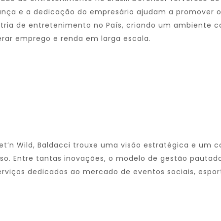
rança e a dedicação do empresário ajudam a promover o 
stria de entretenimento no País, criando um ambiente c
erar emprego e renda em larga escala.
et’n Wild, Baldacci trouxe uma visão estratégica e um
o. Entre tantas inovações, o modelo de gestão pautad
erviços dedicados ao mercado de eventos sociais, esporti