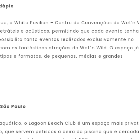
dápio
ue, o White Pavilion – Centro de Convenções do Wet’n 
 retráteis e acústicas, permitindo que cada evento tenha
ossibilita tanto eventos realizados exclusivamente no
om as fantásticas atrações do Wet´n Wild. O espaço já
 tipos e formatos, de pequenas, médias e grandes
 São Paulo
aquático, o Lagoon Beach Club é um espaço mais privat
o, que servem petiscos à beira da piscina que é cercad