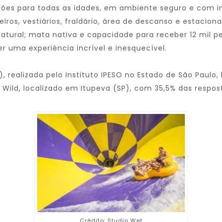
ções para todas as idades, em ambiente seguro e com i
iros, vestiários, fraldário, área de descanso e estaci
natural; mata nativa e capacidade para receber 12 mil pe
er uma experiência incrível e inesquecível.
 realizada pelo Instituto IPESO no Estado de São Paulo,
n Wild, localizado em Itupeva (SP), com 35,5% das respos
Crédito: Studio Wet