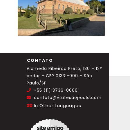
CONTATO
Alameda Ribeirão Preto, 130 – 12°
andar – CEP 01331-000 – São
Paulo/SP
+55 (11) 3736-0600
.
contato@visitesaopaulo.com
.
In Other Languages