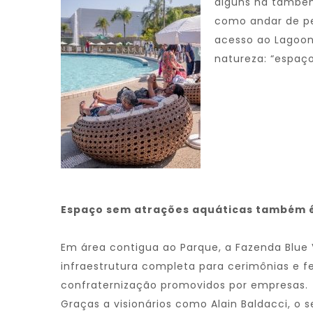
alguns há também
como andar de ped
acesso ao Lagoon
natureza: “espaço
Espaço sem atrações aquáticas também é
Em área contigua ao Parque, a Fazenda Blue 
infraestrutura completa para cerimônias e f
confraternização promovidos por empresas.
Graças a visionários como Alain Baldacci, o 