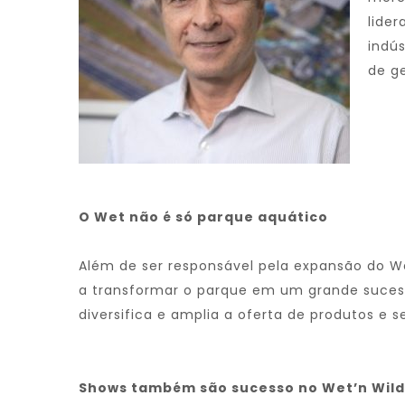
lide
indú
de g
O Wet não é só parque aquático
Além de ser responsável pela expansão do W
a transformar o parque em um grande sucess
diversifica e amplia a oferta de produtos e s
Shows também são sucesso no Wet’n Wild