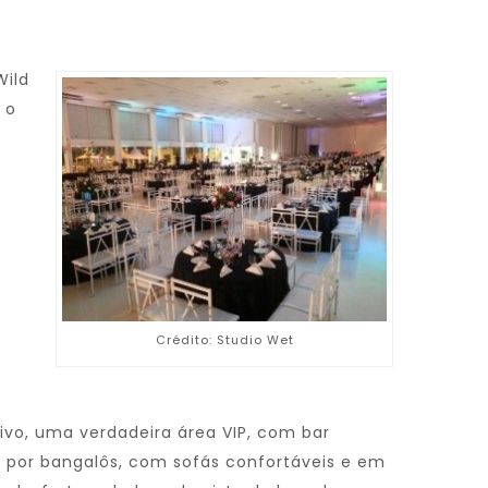
Wild
 o
Crédito: Studio Wet
ivo, uma verdadeira área VIP, com bar
a por bangalôs, com sofás confortáveis e em