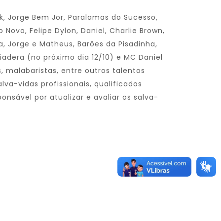
k, Jorge Bem Jor, Paralamas do Sucesso,
ovo, Felipe Dylon, Daniel, Charlie Brown,
ma, Jorge e Matheus, Barões da Pisadinha,
adera (no próximo dia 12/10) e MC Daniel
, malabaristas, entre outros talentos
a-vidas profissionais, qualificados
nsável por atualizar e avaliar os salva-