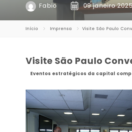
Fabio
09 janeiro 202
Início
Imprensa
Visite São Paulo Co
Visite São Paulo Con
Eventos estratégicos da capital com