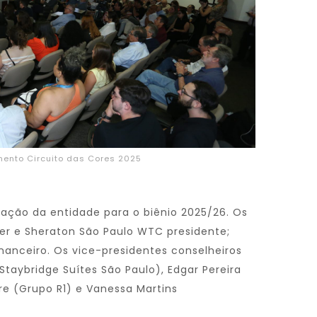
ento Circuito das Cores 2025
ração da entidade para o biênio 2025/26. Os
er e Sheraton São Paulo WTC presidente;
financeiro. Os vice-presidentes conselheiros
taybridge Suítes São Paulo), Edgar Pereira
re (Grupo R1) e Vanessa Martins