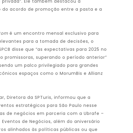
va privada”. Ele também destacou a
 do acordo de promoção entre a pasta e a
Com
é um encontro mensal exclusivo para
elevantes para a tomada de decisões, o
SPCB disse que “as expectativas para 2025 no
o promissoras, superando o período anterior”
sendo um palco privilegiado para grandes
icônicos espaços como o MorumBis e Allianz
r, Diretora da SPTuris, informou que a
eventos estratégicos para São Paulo nesse
iras de negócios em parceria com a Ubrafe –
 e Eventos de Negócios, além do aniversário
os alinhados às políticas públicas ou que