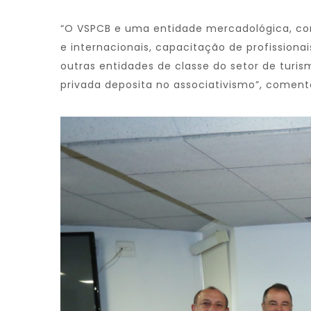
“O VSPCB e uma entidade mercadológica, com
e internacionais, capacitação de profissio
outras entidades de classe do setor de turis
privada deposita no associativismo”, comen