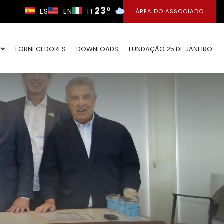
23°
ES
EN
IT
ÁREA DO ASSOCIADO
O
FORNECEDORES
DOWNLOADS
FUNDAÇÃO 25 DE JANEIRO