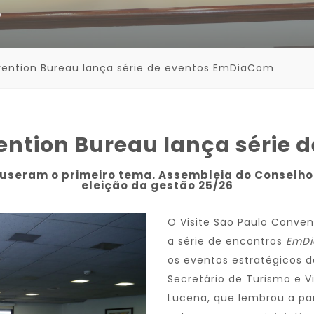
5
nvention Bureau lança série de eventos EmDiaCom
vention Bureau lança série
puseram o primeiro tema. Assembleia do Conselho
eleição da gestão 25/26
O Visite São Paulo Conven
a série de encontros
EmD
os eventos estratégicos da
Secretário de Turismo e V
Lucena, que lembrou a parc