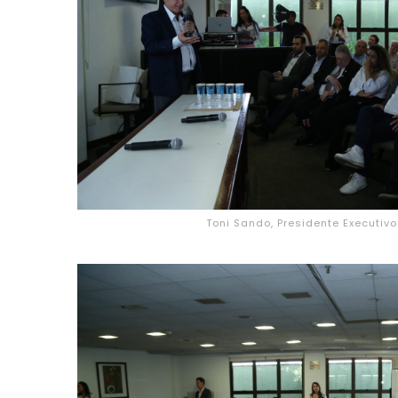
Toni Sando, Presidente Executiv