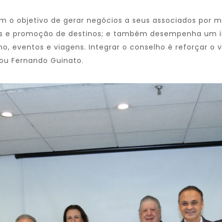
 o objetivo de gerar negócios a seus associados por m
nais e promoção de destinos; e também desempenha um i
mo, eventos e viagens. Integrar o conselho é reforçar o 
tou Fernando Guinato.