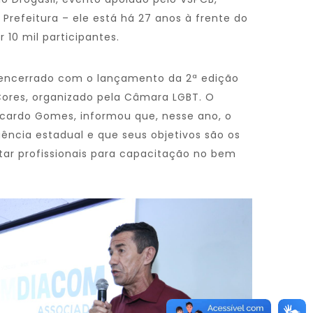
 Prefeitura – ele está há 27 anos à frente do
 10 mil participantes.
 encerrado com o lançamento da 2ª edição
Cores, organizado pela Câmara LGBT. O
icardo Gomes, informou que, nesse ano, o
ência estadual e que seus objetivos são os
citar profissionais para capacitação no bem