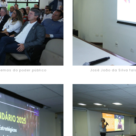
 temas do poder público
José João da Silva fal