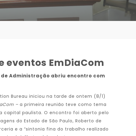
 de eventos EmDiaCom
 de Administração abriu encontro com
tion Bureau iniciou na tarde de ontem (8/1)
iaCom –
a primeira reunião teve como tema
 capital paulista. O encontro foi aberto pelo
iagens do Estado de São Paulo, Roberto de
eria e a “sintonia fina do trabalho realizado