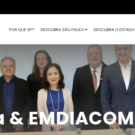
POR QUE SP?
DESCUBRA SÃO PAULO
DESCUBRA O ESTAD
a & EMDIACOM