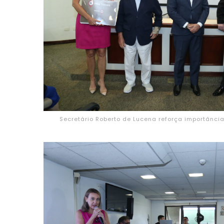
Secretário Roberto de Lucena reforça importânci