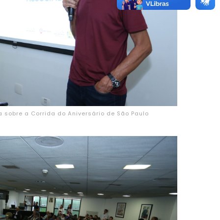
a sobre a Corrida do Aniversário de São Paulo