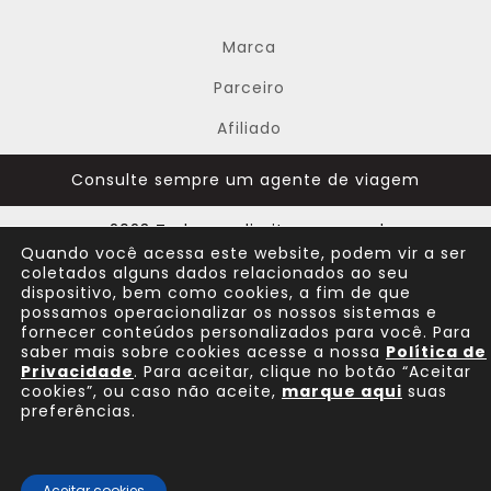
Marca
Parceiro
Afiliado
Consulte sempre um agente de viagem
@ 2023 Todos os direitos reservados
Quando você acessa este website, podem vir a ser
coletados alguns dados relacionados ao seu
dispositivo, bem como cookies, a fim de que
possamos operacionalizar os nossos sistemas e
fornecer conteúdos personalizados para você. Para
saber mais sobre cookies acesse a nossa
Política de
Privacidade
. Para aceitar, clique no botão “Aceitar
cookies”, ou caso não aceite,
marque aqui
suas
preferências.
Aceitar cookies