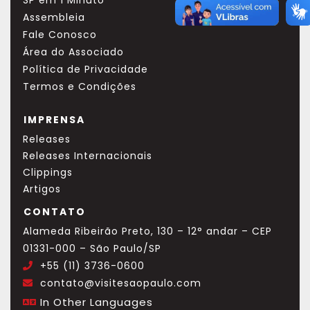
SP em 1 Minuto
Assembleia
Fale Conosco
Área do Associado
Política de Privacidade
Termos e Condições
IMPRENSA
Releases
Releases Internacionais
Clippings
Artigos
CONTATO
Alameda Ribeirão Preto, 130 – 12° andar – CEP
01331-000 – São Paulo/SP
+55 (11) 3736-0600
.
contato@visitesaopaulo.com
.
In Other Languages