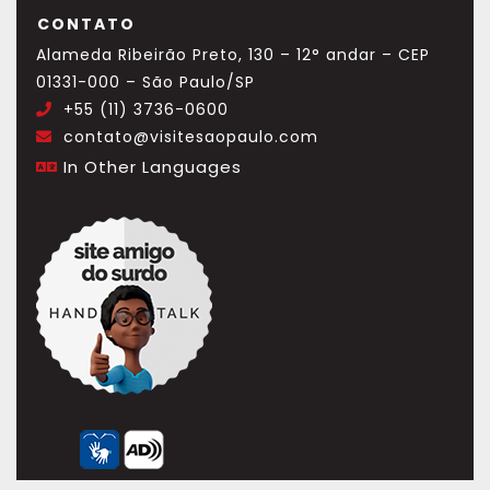
CONTATO
Alameda Ribeirão Preto, 130 – 12° andar – CEP
01331-000 – São Paulo/SP
+55 (11) 3736-0600
.
contato@visitesaopaulo.com
.
In Other Languages