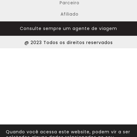
Parceiro
Afiliado
Consulte sempre um agente de viagem
@ 2023 Todos os direitos reservados
Quando você acessa este website, podem vir a ser