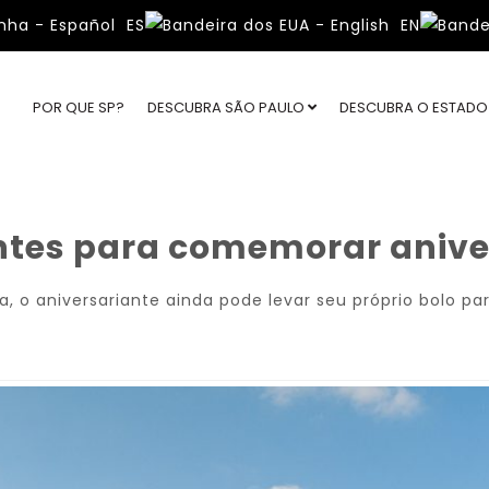
ES
EN
POR QUE SP?
DESCUBRA SÃO PAULO
DESCUBRA O ESTAD
antes para comemorar anive
a, o aniversariante ainda pode levar seu próprio bolo p