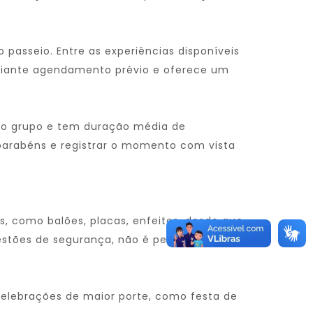
 passeio. Entre as experiências disponíveis
diante agendamento prévio e oferece um
ra o grupo e tem duração média de
parabéns e registrar o momento com vista
, como balões, placas, enfeites, desde que
estões de segurança, não é permitido o uso
elebrações de maior porte, como festa de