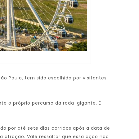
ão Paulo, tem sido escolhida por visitantes
te o próprio percurso da roda-gigante. É
ido por até sete dias corridos após a data de
da atração. Vale ressaltar que essa ação não