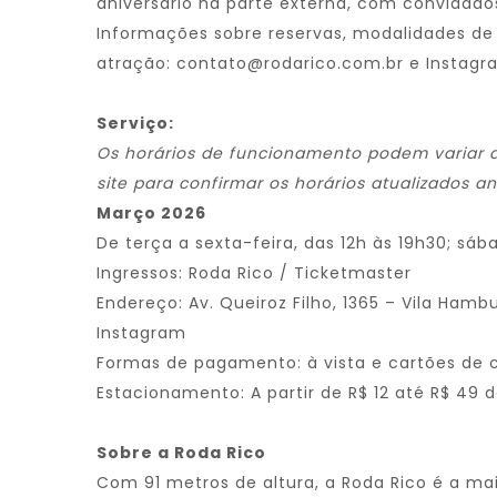
aniversário na parte externa, com convidados
Informações sobre reservas, modalidades de
atração:
contato@rodarico.com.br
e Instagr
Serviço:
Os horários de funcionamento podem variar 
site para confirmar os horários atualizados an
Março 2026
De terça a sexta-feira, das 12h às 19h30; sáb
Ingressos:
Roda Rico
/
Ticketmaster
Endereço: Av. Queiroz Filho, 1365 – Vila Hamb
Instagram
Formas de pagamento: à vista e cartões de c
Estacionamento: A partir de R$ 12 até R$ 49
Sobre a Roda Rico
Com 91 metros de altura, a Roda Rico é a ma