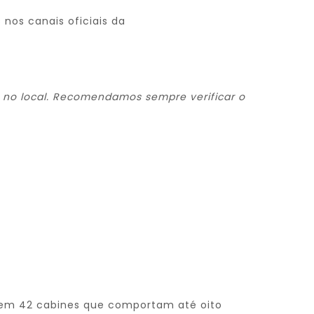
nos canais oficiais da
 no local. Recomendamos sempre verificar o
e tem 42 cabines que comportam até oito