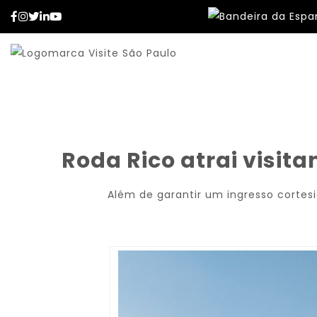
Facebook
Instagram
Twitter
LinkedIn
YouTube
Roda Rico atrai visit
Além de garantir um ingresso cortesi