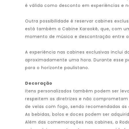
é válida como desconto em experiências e 
Outra possibilidade é reservar cabines exclu
está também a Cabine Karaokê, que, com um
momento de música e descontração entre o
A experiência nas cabines exclusivas inclui 
aproximadamente uma hora. Durante esse pe
para o horizonte paulistano.
Decoração
Itens personalizados também podem ser levad
respeitem as diretrizes e não comprometam a
de velas com fogo, sendo recomendadas as 
As bebidas, bolos e doces podem ser adquirid
Além das comemorações nas cabines, a Roda