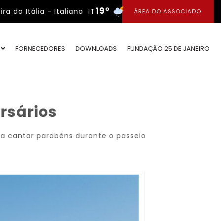
19°
IT
ÁREA DO ASSOCIADO
O
FORNECEDORES
DOWNLOADS
FUNDAÇÃO 25 DE JANEIRO
rsários
ara cantar parabéns durante o passeio