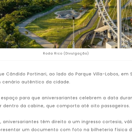
Roda Rico (Divulgação)
e Cândido Portinari, ao lado do Parque Villa-Lobos, em S
cenário autêntico da cidade.
espaço para que aniversariantes celebrem a data duran
ar dentro da cabine, que comporta até oito passageiros.
 aniversariantes têm direito a um ingresso cortesia, vál
a apresentar um documento com foto na bilheteria física 