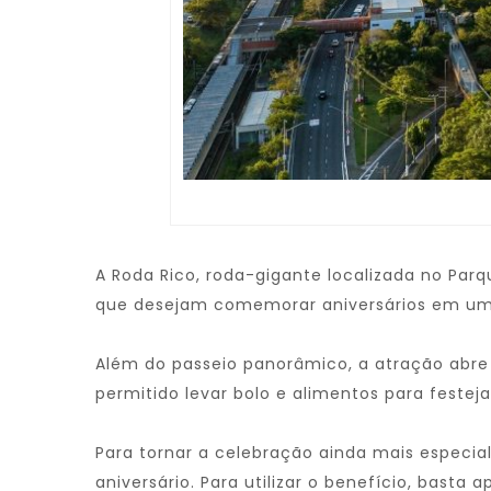
A Roda Rico, roda-gigante localizada no Parqu
que desejam comemorar aniversários em um 
Além do passeio panorâmico, a atração abre 
permitido levar bolo e alimentos para festej
Para tornar a celebração ainda mais especial,
aniversário. Para utilizar o benefício, bast