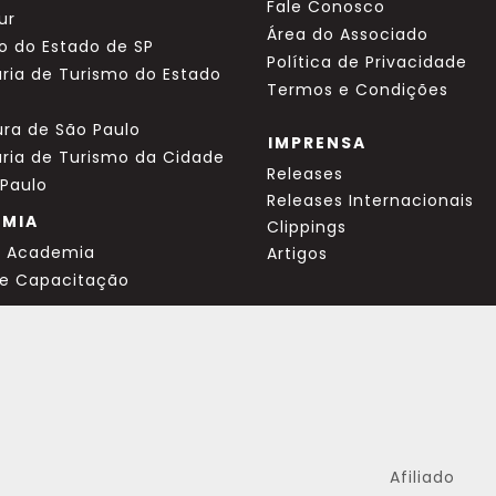
Fale Conosco
ur
Área do Associado
o do Estado de SP
Política de Privacidade
ria de Turismo do Estado
Termos e Condições
ura de São Paulo
IMPRENSA
aria de Turismo da Cidade
Releases
 Paulo
Releases Internacionais
EMIA
Clippings
a Academia
Artigos
de Capacitação
Afiliado