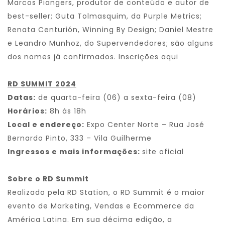
Marcos Piangers, produtor de conteúdo e autor de
best-seller; Guta Tolmasquim, da Purple Metrics;
Renata Centurión, Winning By Design; Daniel Mestre
e Leandro Munhoz, do Supervendedores; são alguns
dos nomes já confirmados.
Inscrições aqui
RD SUMMIT 2024
Datas:
de quarta-feira (06) a sexta-feira (08)
Horários:
8h às 18h
Local e endereço:
Expo Center Norte – Rua José
Bernardo Pinto, 333 – Vila Guilherme
Ingressos e mais informações:
site oficial
Sobre o RD Summit
Realizado pela RD Station, o RD Summit é o maior
evento de Marketing, Vendas e Ecommerce da
América Latina. Em sua décima edição, a