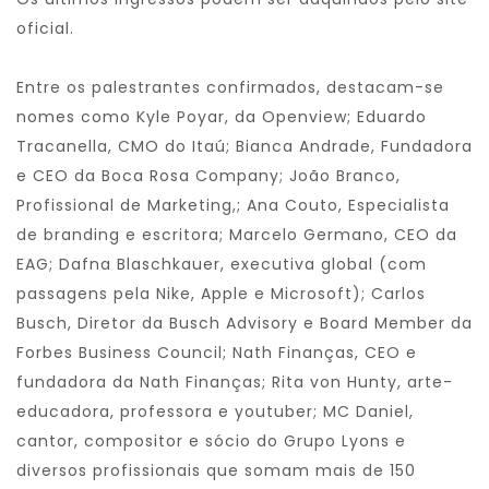
oficial
.
Entre os palestrantes confirmados, destacam-se
nomes como Kyle Poyar, da Openview; Eduardo
Tracanella, CMO do Itaú; Bianca Andrade, Fundadora
e CEO da Boca Rosa Company; João Branco,
Profissional de Marketing,; Ana Couto, Especialista
de branding e escritora; Marcelo Germano, CEO da
EAG; Dafna Blaschkauer, executiva global (com
passagens pela Nike, Apple e Microsoft); Carlos
Busch, Diretor da Busch Advisory e Board Member da
Forbes Business Council; Nath Finanças, CEO e
fundadora da Nath Finanças; Rita von Hunty, arte-
educadora, professora e youtuber; MC Daniel,
cantor, compositor e sócio do Grupo Lyons e
diversos profissionais que somam mais de 150