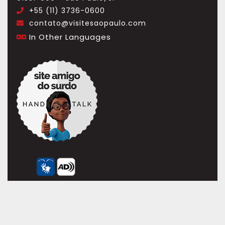
+55 (11) 3736-0600
.
contato@visitesaopaulo.com
.
In Other Languages