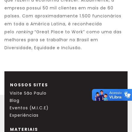
que fazem a economia crescer. Atualmente, a
empresa possui 50 mil clientes em mais de 60
países. Com aproximadamente 1.500 funcionários
em toda a América Latina, é reconhecida
pelo
ranking
“Great Place to Work” como uma das
melhores para se trabalhar no Brasil em
Diversidade, Equidade e Inclusão.
NOSSOS SITES
Visite São Paulo
Blog
Eventos (M.I.C.E)
Experiências
MATERIAIS