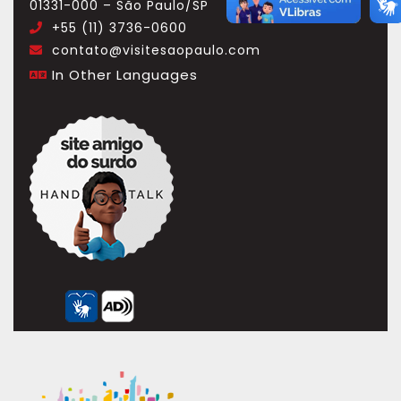
01331-000 – São Paulo/SP
+55 (11) 3736-0600
.
contato@visitesaopaulo.com
.
In Other Languages