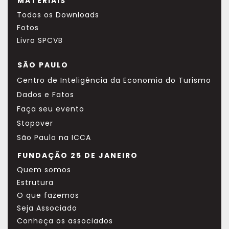
MATERIAIS
Todos os Downloads
FUNDAÇÃO 25
DE JANEIRO
Fotos
Livro SPCVB
SÃO PAULO
Centro de Inteligência da Economia do Turismo
Dados e Fatos
Faça seu evento
Stopover
São Paulo na ICCA
FUNDAÇÃO 25 DE JANEIRO
Quem somos
Estrutura
O que fazemos
Seja Associado
Conheça os associados