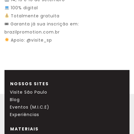
100% digital
Totalmente gratuita
🎟 Garanta já sua inscrição em:
brazilpromotion.com.br
Apoio: @visite_sp
NOSSOS SITES
Visite São Paulo
Blog
Eventos (M.I.C.E)
Experiências
MATERIAIS