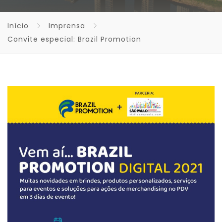
Início
Imprensa
Convite especial: Brazil Promotion