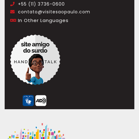
+55 (11) 3736-0600
.
contato@visitesaopaulo.com
.
In Other Languages