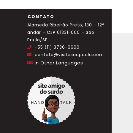
CONTATO
Alameda Ribeirão Preto, 130 – 12°
andar – CEP 01331-000 – São
Paulo/SP
+55 (11) 3736-0600
.
contato@visitesaopaulo.com
.
In Other Languages