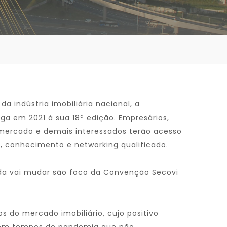
a indústria imobiliária nacional, a
a em 2021 à sua 18ª edição. Empresários,
 mercado e demais interessados terão acesso
, conhecimento e networking qualificado.
da vai mudar são foco da Convenção Secovi
s do mercado imobiliário, cujo positivo