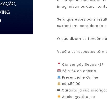
desempenho se destaca 
imaginávamos durar tanto
Será que esses bons resul
sustentam, considerado o
O que dizem as tendências
Você e as respostas têm 
Convenção Secovi-SP
23 e 24 de agosto
Presencial e Online
R$ 450,00
🎟 Garanta já sua inscriç
Apoio: @visite_sp