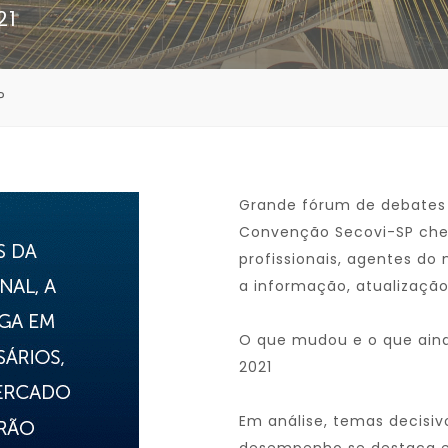
21
P
Grande fórum de debates d
Convenção Secovi-SP cheg
profissionais, agentes do
a informação, atualização
O que mudou e o que ain
2021
Em análise, temas decisivo