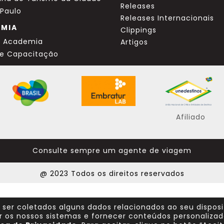
Releases
 Paulo
Releases Internacionais
EMIA
Clippings
a Academia
Artigos
de Capacitação
Afiliado
Consulte sempre um agente de viagem
@ 2023 Todos os direitos reservados
 ser coletados alguns dados relacionados ao seu dispos
r os nossos sistemas e fornecer conteúdos personalizad