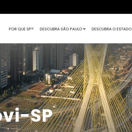
POR QUE SP?
DESCUBRA SÃO PAULO
DESCUBRA O ESTAD
ovi-SP