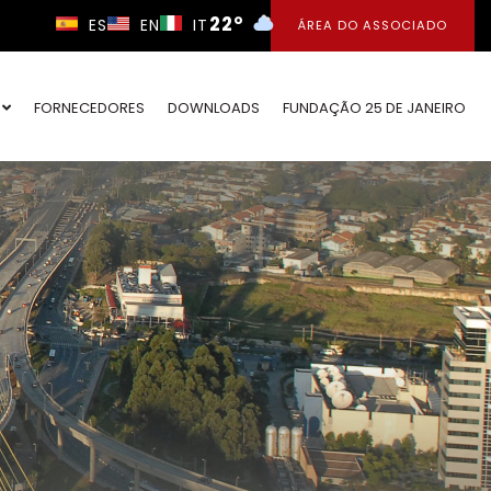
22°
ES
EN
IT
ÁREA DO ASSOCIADO
O
FORNECEDORES
DOWNLOADS
FUNDAÇÃO 25 DE JANEIRO