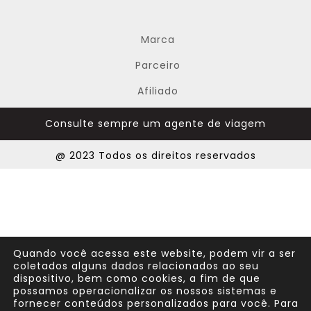
Marca
Parceiro
Afiliado
Consulte sempre um agente de viagem
@ 2023 Todos os direitos reservados
Quando você acessa este website, podem vir a ser
coletados alguns dados relacionados ao seu
dispositivo, bem como cookies, a fim de que
possamos operacionalizar os nossos sistemas e
fornecer conteúdos personalizados para você. Para