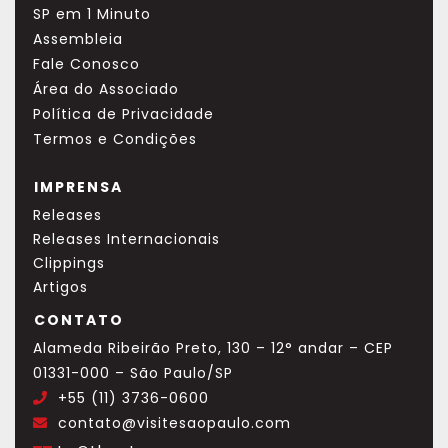
SP em 1 Minuto
Assembleia
Fale Conosco
Área do Associado
Política de Privacidade
Termos e Condições
IMPRENSA
Releases
Releases Internacionais
Clippings
Artigos
CONTATO
Alameda Ribeirão Preto, 130 – 12° andar – CEP
01331-000 – São Paulo/SP
+55 (11) 3736-0600
.
contato@visitesaopaulo.com
.