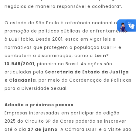
negócios de maneira responsável e acolhedora”.
O estado de São Paulo é referência nacional na
promoção de políticas públicas de enfrentamento
à LGBTfobia. Desde 2001, estão em vigor leis e
normativas que protegem a população LGBTI+ e
combatem a discriminação, como a
Lei nº
10.948/2001
, pioneira no Brasil. As ações são
articuladas pela
Secretaria de Estado da Justiça
e Cidadania
, por meio da Coordenação de Políticas
para a Diversidade Sexual.
Adesão e próximos passos
Empresas interessadas em participar da edição
2025 do Circuito SP de Cores poderão se inscrever
até o dia
27 de junho
. A Câmara LGBT e o Visite São