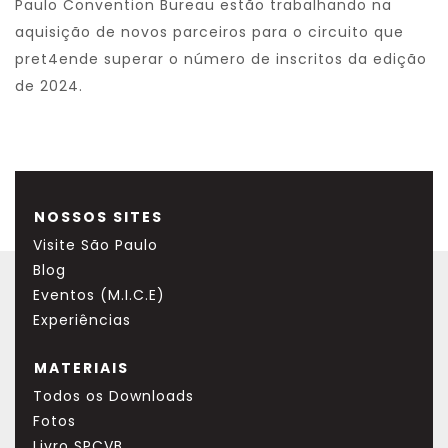
Paulo Convention Bureau estão trabalhando na
aquisição de novos parceiros para o circuito que
pret4ende superar o número de inscritos da edição
de 2024.
NOSSOS SITES
Visite São Paulo
Blog
Eventos (M.I.C.E)
Experiências
MATERIAIS
Todos os Downloads
Fotos
Livro SPCVB