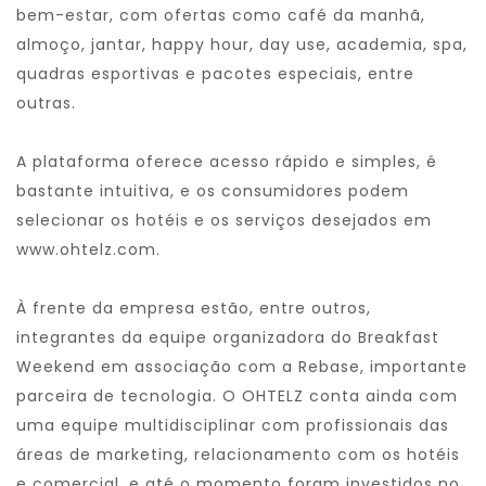
bem-estar, com ofertas como café da manhã,
almoço, jantar, happy hour, day use, academia, spa,
quadras esportivas e pacotes especiais, entre
outras.
A plataforma oferece acesso rápido e simples, é
bastante intuitiva, e os consumidores podem
selecionar os hotéis e os serviços desejados em
www.ohtelz.com
.
À frente da empresa estão, entre outros,
integrantes da equipe organizadora do Breakfast
Weekend em associação com a Rebase, importante
parceira de tecnologia. O OHTELZ conta ainda com
uma equipe multidisciplinar com profissionais das
áreas de marketing, relacionamento com os hotéis
e comercial, e até o momento foram investidos no