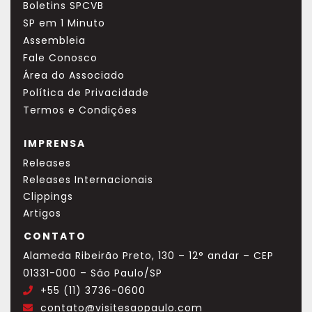
Boletins SPCVB
SP em 1 Minuto
Assembleia
Fale Conosco
Área do Associado
Política de Privacidade
Termos e Condições
IMPRENSA
Releases
Releases Internacionais
Clippings
Artigos
CONTATO
Alameda Ribeirão Preto, 130 – 12° andar – CEP
01331-000 – São Paulo/SP
+55 (11) 3736-0600
.
contato@visitesaopaulo.com
.