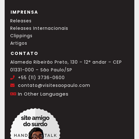
IMPRENSA
Releases
Releases Internacionais
Clippings
Artigos
CONTATO
Alameda Ribeirão Preto, 130 – 12° andar – CEP
01331-000 – São Paulo/SP
+55 (11) 3736-0600
.
contato@visitesaopaulo.com
.
In Other Languages