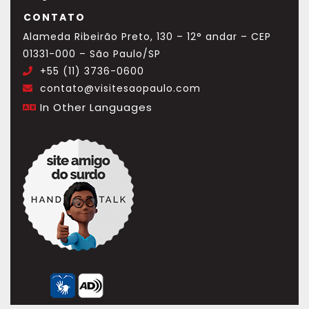
CONTATO
Alameda Ribeirão Preto, 130 – 12° andar – CEP
01331-000 – São Paulo/SP
+55 (11) 3736-0600
.
contato@visitesaopaulo.com
.
In Other Languages