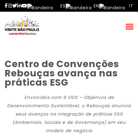
Facebook
Instagram
Twitter
LinkedIn
YouTube
ES
EN
IT
Centro de Convenções
Rebouças avança nas
práticas ESG
Envolvidos com 9 ODS – Objetivos de
Desenvolvimento Sustentável, o Rebouças anuncia
seus avanços na integração de práticas ESG
(Ambientais, Sociais e de Governança) em seu
modelo de negócio