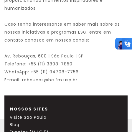
proporcionando momentos inspiradores e
humanizados.
Caso tenha interessante em saber mais sobre as
nossas iniciativas e programas ESG, entre em
contato conosco em nossos canais:
Av. Rebouças, 600 | São Paulo | SP
Telefone: +55 (11) 3898-7850
WhatsApp: +55 (11) 94708-7756
E-mail: reboucas@hc.fm.usp.br
NOSSOS SITES
Visite São Paulo
Blog