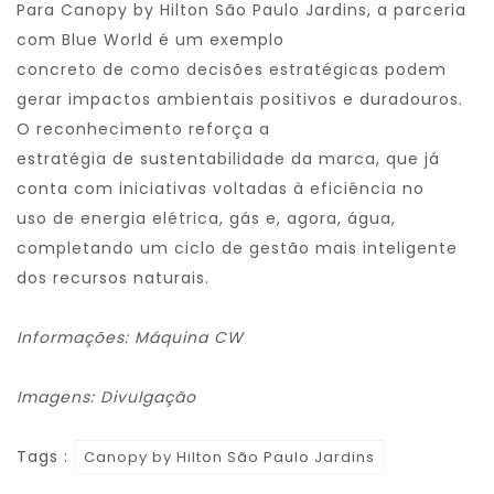
Para
Canopy
by
Hilton
São
Paulo
Jardins
, a parceria
com
Blue
World
é um exemplo
concreto
de
como
de
cisões estratégicas podem
gerar impactos ambientais positivos e duradouros.
O reconhecimento reforça a
estratégia
de
sustentabilidade
da marca, que já
conta com iniciativas voltadas à eficiência no
uso
de
energia elétrica, gás e, agora, água,
completando um ciclo
de
gestão mais inteligente
dos recursos naturais.
Informações: Máquina CW
Imagens: Divulgação
Tags :
Canopy by Hilton São Paulo Jardins