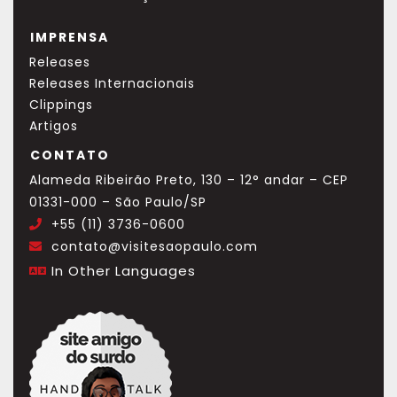
IMPRENSA
Releases
Releases Internacionais
Clippings
Artigos
CONTATO
Alameda Ribeirão Preto, 130 – 12° andar – CEP
01331-000 – São Paulo/SP
+55 (11) 3736-0600
.
contato@visitesaopaulo.com
.
In Other Languages