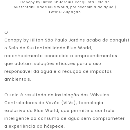
Canopy by Hilton SP Jardins conquista Selo de
Sustentabilidade Blue World, por economia de água |
Foto: Divulgação
O
Canopy
by
Hilton
São
Paulo
Jardins
acaba
de
conquis
o
Selo
de
Sustentabilidade
Blue
World
,
reconhecimento concedido a empreendimentos
que adotam soluções eficazes para o uso
responsável da água e a redução
de
impactos
ambientais.
O
selo
é resultado da instalação das Válvulas
Controladoras
de
Vazão (VLVs), tecnologia
exclusiva da
Blue
World
, que permite o controle
inteligente do consumo
de
água sem comprometer
a experiência do hóspede.